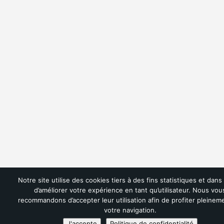
Notre site utilise des cookies tiers à des fins statistiques et dans
d’améliorer votre expérience en tant qu’utilisateur. Nous vou
recommandons d’accepter leur utilisation afin de profiter pleinem
votre navigation.
J'accepte
Politique de confidentialité