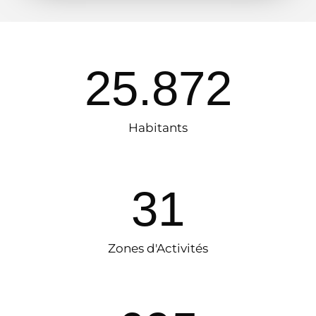
27.596
Habitants
38
Zones d'Activités