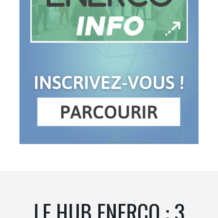
LE HUB ENERCO : 3