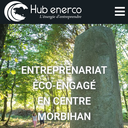
ENTREPRENARIAT
ÉCO-ENGAGÉ
EN CENTRE
MORBIHAN